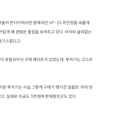
근래들어 반다이에서만 발매되던 VF-25 라인업을 새롭게
가답게 꽤 괜찮은 품질을 보여주고 있다. 어차피 쓸데없는
용기스럽다고..
속이 포함되어서 구매 메리트가 있었는데, 루카기는 고스트
 이번 루카기는 사실 그렇게 구매가 땡기진 않을듯. 이미 반
고. 실제로 지금도 3천엔에 판매중인곳도 있다.