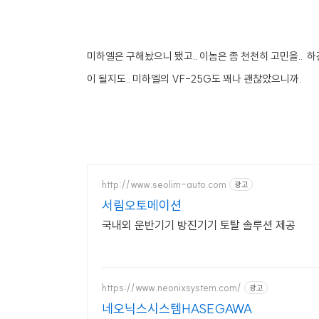
미하엘은 구해놨으니 됐고.. 이놈은 좀 천천히 고민을..
이 될지도.. 미하엘의 VF-25G도 꽤나 괜찮았으니까.
http://www.seolim-auto.com
광고
서림오토메이션
국내외 운반기기 방진기기 토탈 솔루션 제공
https://www.neonixsystem.com/
광고
네오닉스시스템HASEGAWA