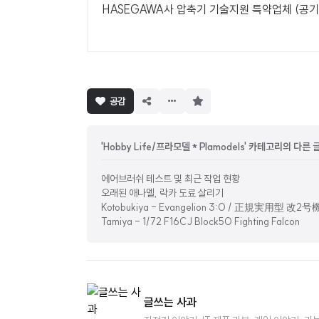
HASEGAWA사 압축기 기술지원 특약업체 (공기
구
공감
독
하
기
'Hobby Life/프라모델 * Plamodels' 카테고리의 다른 
에어브러쉬 테스트 및 최근 작업 현황
오래된 애나멜, 락카 도료 살리기
Kotobukiya - Evangelion 3:0 / 正規実用型 改2
Tamiya - 1/72 F16CJ Block50 Fighting Falcon
글쓰는 사과