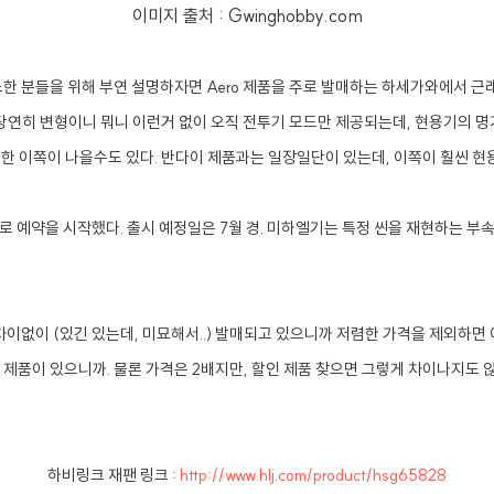
이미지 출처 : Gwinghobby.com
생소한 분들을 위해 부연 설명하자면 Aero 제품을 주로 발매하는 하세가와에서 
당연히 변형이니 뭐니 이런거 없이 오직 전투기 모드만 제공되는데, 현용기의 명
 이쪽이 나을수도 있다. 반다이 제품과는 일장일단이 있는데, 이쪽이 훨씬 현
 예약을 시작했다. 출시 예정일은 7월 경. 미하엘기는 특정 씬을 재현하는 부
 차이없이 (있긴 있는데, 미묘해서..) 발매되고 있으니까 저렴한 가격을 제외하면
제품이 있으니까. 물론 가격은 2배지만, 할인 제품 찾으면 그렇게 차이나지도 않
하비링크 재팬 링크 :
http://www.hlj.com/product/hsg65828