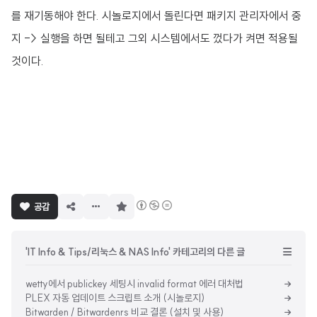
를 재기동해야 한다. 시놀로지에서 돌린다면 패키지 관리자에서 중
지 -> 실행을 하면 될테고 그외 시스템에서도 껐다가 켜면 적용될
것이다.
구
공감
독
하
기
'IT Info & Tips/리눅스 & NAS Info' 카테고리의 다른 글
wetty에서 publickey 세팅시 invalid format 에러 대처법
PLEX 자동 업데이트 스크립트 소개 (시놀로지)
Bitwarden / Bitwardenrs 비교 결론 (설치 및 사용)