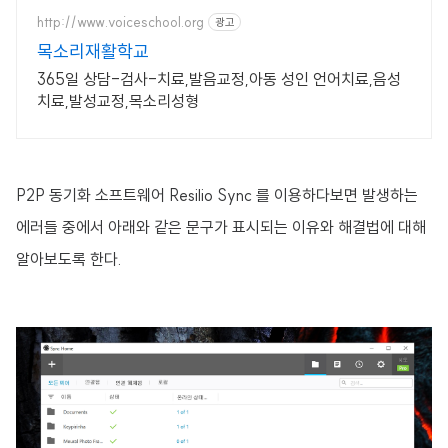
http://www.voiceschool.org
광고
목소리재활학교
365일 상담-검사-치료,발음교정,아동 성인 언어치료,음성
치료,발성교정,목소리성형
P2P 동기화 소프트웨어 Resilio Sync 를 이용하다보면 발생하는
에러들 중에서 아래와 같은 문구가 표시되는 이유와 해결법에 대해
알아보도록 한다.