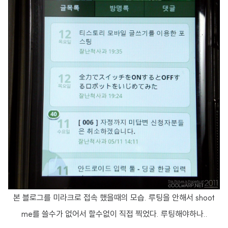
본 블로그를 미라크로 접속 했을때의 모습. 루팅을 안해서 shoot
me를 쓸수가 없어서 할수없이 직접 찍었다. 루팅해야하나..