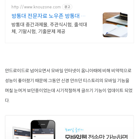
http://www.knouzone.com
광고
방통대 전문자료 노우존 방통대 자
료포털 NO.1
방통대 중간과제물, 주관식시험, 출석대
체, 기말시험, 기출문제 제공
안드로이드로 넘어오면서 모바일 인터넷이 옴니아때에 비해 비약적으로
성능이 좋아졌기 때문에 그동안 신경 안쓰던 티스토리의 모바일 기능을
며칠 눈여겨 보던중이었는데 시기적절하게 글쓰기 기능이 업데이트 되었
다.