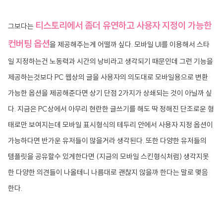
티스토리에서 좀더 유연하고 사용자 지정이 가능한
그보다는
컨버팅 옵션
을 제공해주는게 어떨까 싶다. 모바일 UI를 이용해서 스타
일 지정하는건 노동력과 시간의 낭비라고 생각되기 때문인데 그런 기능을
제공하는것보다 PC 웹상의 글을 사용자의 의도대로 모바일용으로 변환
가능한 옵션을 제공해준다면 상기 단점 2가지가 상쇄되는 것이 아닐까 싶
다. 지금은 PC상에서 아무리 현란한 글쓰기를 해도 딱 정해진 단조로운 형
태로만 보여지는데 모바일 표시형식의 테두리 안에서 사용자 지정 옵션이
가능하다면 반가운 유저들이 많을거라 생각된다. 또한 다양한 유저들의
템플릿을 공유할수 있게한다면 (지금의 모바일 스킨형식처럼) 생각지못
한 다양한 의견들이 나올테니 나름대로 괜찮지 않을까 한다는 말로 맺음
한다.