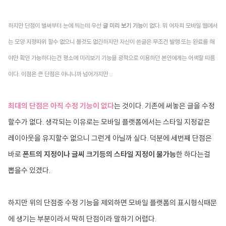
하지만 단점이 벌써부터 눈에 띄는데 우선
글 미리 보기 기능
이 없다. 뭐 어차피 모바일 웹에서
는 모양 지정따위 할수 없으니 볼것도 없긴하지만 자신이 쓴글은 무조건 발행 또는 완료를 해
야만 확인 가능하다는건 평소에 미리보기 기능을 광적으로 이용하던 본인에게는 어색할 따름
이다. 이점은 큰 단점은 아니니까 넘어가지만 ..
최대의 단점은 아직 수정 기능이 없다
는 것이다. 기존에 써놓은 글을 수정
할수가 없다. 생각되는 이유로는 모바일 플랫폼에서는 스타일 지정같은
레이아웃을 유지할수 없으니 그런게 아닐까 싶다. 덕분에 세번째 단점은
바로
폰트의 지정이나 글씨 크기등의 스타일 지정이 불가능
한 하다는걸
뽑을수 있겠다.
하지만 위의 단점중 수정 기능을 제외하면 모바일 플랫폼의 표시형식때문
에 생기는 부분이라서 딱히 단점이라 말하기 어렵다.