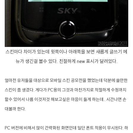
스킨마다 차이가 있는데 윗쪽이나 아래쪽을 보면 새롭게 글쓰기 메
뉴가 생긴걸 볼수 있다. 친절하게 new 표시가 달려있다.
얼마전 유저들을 대상으로 모바일 스킨 공모전을 했었는데 덕분에 쓸만한
스킨이 좀 생겼다. 게다가 PC용의 그것과 마찬가지로 적절하게 수정까지
할수 있어서 나름 이것저것 해보고싶은 마음이 들게 하는데.. 시간나면 손
대볼까 한다.
PC 버전에 비해서 많이 간략화된 화면인데 일단 폰트 적용이 무시된다. 하