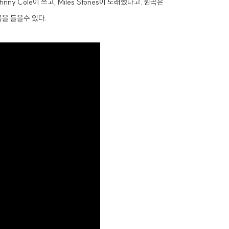
ny Cole이 쓰고, Miles Stones이 노래했다고. 원곡은
을 들을수 있다.