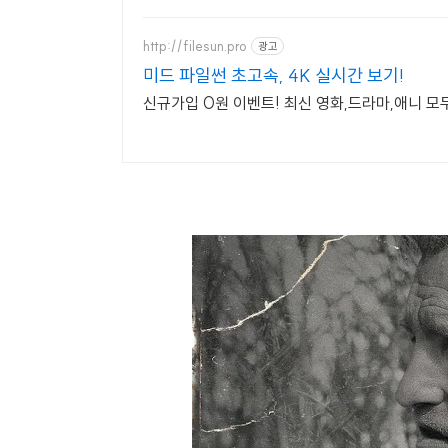
http://filesun.pro
광고
미드 파일썬 초고속, 4K 실시간 보기!
신규가입 0원 이벤트! 최신 영화,드라마,애니 모두