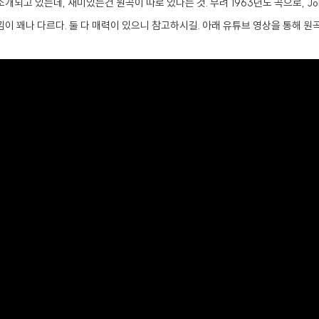
로 소개되고 있는데, 재미있는건 원곡이 따로 있다는 것. 무려 1963년도 곡으로, John
 꽤나 다르다. 둘 다 매력이 있으니 참고하시길. 아래 유튜브 영상을 통해 원곡