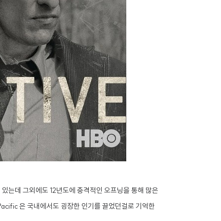
리고 있는데 그외에도 12년도에 충격적인 오프닝을 통해 많은
e Pacific 은 국내에서도 굉장한 인기를 끌었던걸로 기억한