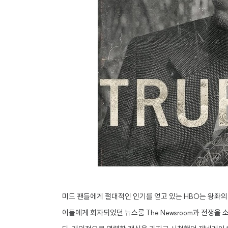
미드 팬들에게 절대적인 인기를 얻고 있는 HBO는 왕좌의 게
이들에게 회자되었던 뉴스룸 The Newsroom과 전쟁을 소재