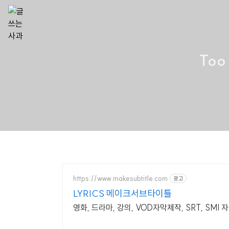
Too 
https://www.makesubtitle.com
광고
LYRICS 메이크서브타이틀
영화, 드라마, 강의, VOD자막제작, SRT, SM