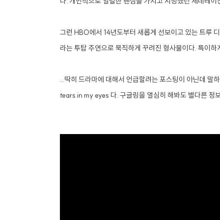
다.
개인적으로 열렬한 팬심을 가지고 시청했던 제네레이션 킬 G
그런 HBO에서 14년도부터 새롭게 선보이고 있는 트루 디텍
라는 투탑 주연으로 묵직하게 꾸려진 형사물이다. 특이하게
...딱히 드라마에 대해서 언급할려는 포스팅이 아닌데 말하
tears in my eyes 다. 구글링을 열심히 해봐도