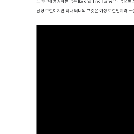
드라마에 등장하는 곡은 Ike and Tina Turner 의 곡으
남성 보컬이지만 티나 터너의 그것은 여성 보컬인지라 느낌이