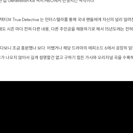
eneration Kill 역시 HBO에서 탄생시킨 역작이다.
티브 True Detective 는 인터스텔라를 통해 국내 팬들에게 자신의 널리 
도 시즌 마다 전혀 다른 내용, 다른 주인공을 채용하기로 해서 15년도에는 전혀
다보니 조금 흥분했나 보다. 어쨌거나 해당 드라마의 에피소드 6에서 굉장히 임팩
 별다른 정보가 나오지 않아서 길게 설명할건 없고 구하기 힘든 가사와 오리지널 곡을