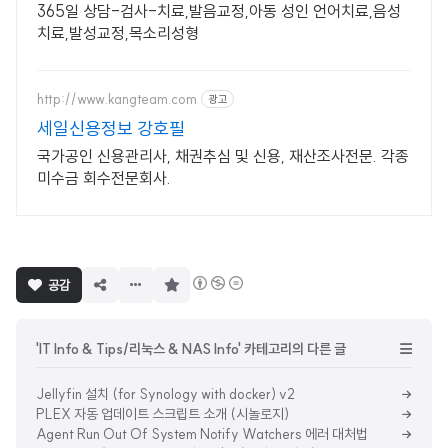
365일 상담-검사-치료,발음교정,아동 성인 언어치료,음성
치료,발성교정,목소리성형
http://www.kangteam.com
광고
세일신용정보 강호필
국가공인 신용관리사, 채권추심 및 신용, 재산조사전문. 각종
미수금 회수전문회사.
구
공감
독
하
기
'IT Info & Tips/리눅스 & NAS Info' 카테고리의 다른 글
Jellyfin 설치 (for Synology with docker) v2
PLEX 자동 업데이트 스크립트 소개 (시놀로지)
Agent Run Out Of System Notify Watchers 에러 대처법