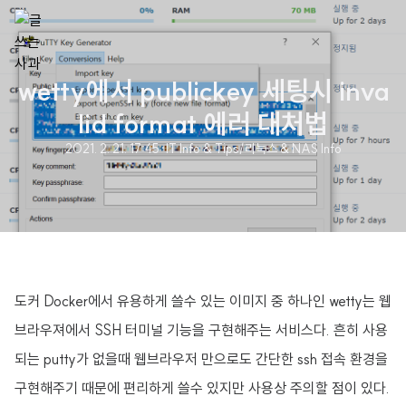
wetty에서 publickey 세팅시 inva
lid format 에러 대처법
2021. 2. 21. 17:45
·
IT Info & Tips/리눅스 & NAS Info
도커 Docker에서 유용하게 쓸수 있는 이미지 중 하나인 wetty는 웹
브라우져에서 SSH 터미널 기능을 구현해주는 서비스다. 흔히 사용
되는 putty가 없을때 웹브라우저 만으로도 간단한 ssh 접속 환경을
구현해주기 때문에 편리하게 쓸수 있지만 사용상 주의할 점이 있다.