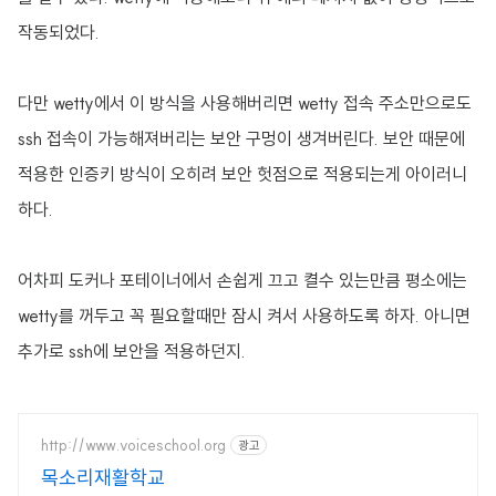
작동되었다.
다만 wetty에서 이 방식을 사용해버리면 wetty 접속 주소만으로도
ssh 접속이 가능해져버리는 보안 구멍이 생겨버린다. 보안 때문에
적용한 인증키 방식이 오히려 보안 헛점으로 적용되는게 아이러니
하다.
어차피 도커나 포테이너에서 손쉽게 끄고 켤수 있는만큼 평소에는
wetty를 꺼두고 꼭 필요할때만 잠시 켜서 사용하도록 하자. 아니면
추가로 ssh에 보안을 적용하던지.
http://www.voiceschool.org
광고
목소리재활학교