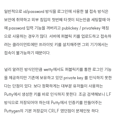
일반적으로 id/password 방식을 로그인에 사용한 쉘 접속 방식은
보안에 취약하고 외부 침입의 첫번째 타겟이 되는만큼 세팅할때 아
예 password 입력 기능을 꺼버리고 publickey / privatekey 매칭
으로 사용하는 경우가 많다. 서버에 퍼블릭 키를 업로드하고 접속하
려는 클라이언트에만 프라이빗 키를 설치해주면 그외 기기에서는
접속이 불가능하기 때문이다.
널리 알려진 방식인만큼 wetty에서도 퍼블릭키를 통한 로그인 기능
을 제공하지만 기존에 보유하고 있던 private key 를 인식하지 못한
다는 단점이 있다. 보다 정확하게는 대부분 유저들이 사용하는
Putty에서 생성한 키를 바로 인식하지 못한다. 조금 검색해보니 LF
방식으로 저장되어야 하는데 Putty에서 인증키를 만들어주는
Puttygen의 기본 저장값이 CRLF 였던점이 문제인듯 하다.