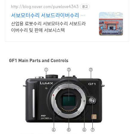
http://blog.naver.com/purelove4343
광고
서보모터수리 서보드라이버수리 로
봇수리 서보시스텍
산업용 로봇수리 서보모터수리 서보드라
이버수리 및 판매 서보시스텍