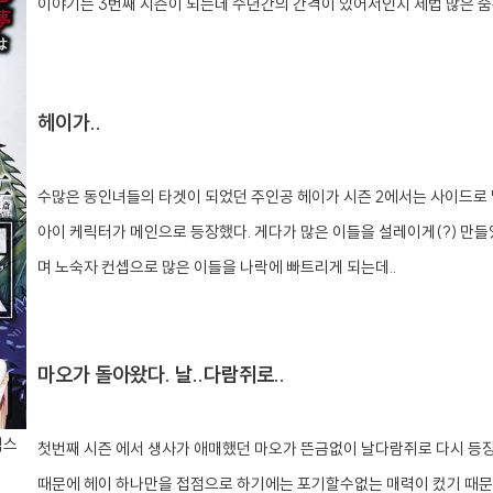
이야기는 3번째 시즌이 되는데 수년간의 간격이 있어서인지 제법 많은 숨
헤이가..
수많은 동인녀들의 타겟이 되었던 주인공 헤이가 시즌 2에서는 사이드로 
아이 케릭터가 메인으로 등장했다. 게다가 많은 이들을 설레이게(?) 만들었던
며 노숙자 컨셉으로 많은 이들을 나락에 빠트리게 되는데..
마오가 돌아왔다. 날..다람쥐로..
믹스
첫번째 시즌 에서 생사가 애매했던 마오가 뜬금없이 날다람쥐로 다시 등
때문에 헤이 하나만을 접점으로 하기에는 포기할수없는 매력이 컸기 때문이