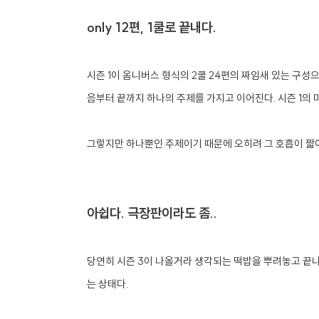
only 12편, 1쿨로 끝내다.
시즌 1이 옴니버스 형식의 2쿨 24편의 짜임새 있는 구
음부터 끝까지 하나의 주제를 가지고 이어진다. 시즌 1의
그렇지만 하나뿐인 주제이기 때문에 오히려 그 호흡이 짧아
아쉽다. 극장판이라도 좀..
당연히 시즌 3이 나올거라 생각되는 떡밥을 뿌려놓고 끝나
는 상태다.