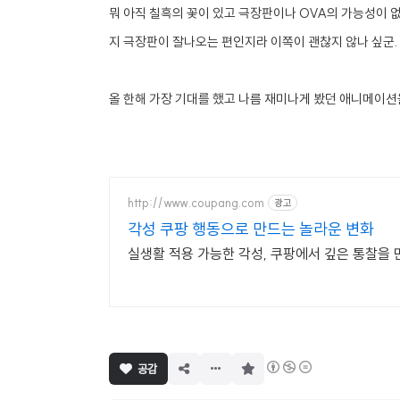
뭐 아직 칠흑의 꽃이 있고 극장판이나 OVA의 가능성이 
지 극장판이 잘나오는 편인지라 이쪽이 괜찮지 않나 싶군.
올 한해 가장 기대를 했고 나름 재미나게 봤던 애니메이션
http://www.coupang.com
광고
각성 쿠팡 행동으로 만드는 놀라운 변화
실생활 적용 가능한 각성, 쿠팡에서 깊은 통찰을 
구
공감
독
하
기