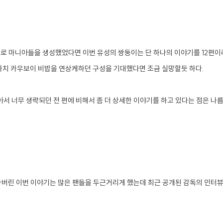
성으로 마니아들을 생성했었다면 이번 유성의 쌍둥이는 단 하나의 이야기를 12편이
 마치 카우보이 비밥을 연상케하던 구성을 기대했다면 조금 실망할듯 하다.
서 너무 생략되던 전 편에 비해서 좀 더 상세한 이야기를 하고 있다는 점은 나
버린 이번 이야기는 많은 팬들을 두근거리게 했는데 최근 공개된 감독의 인터뷰