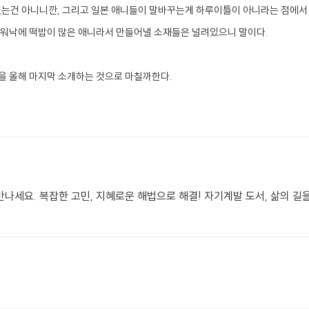
없는건 아니니깐, 그리고 일본 애니들이 말바꾸는게 하루이틀이 아니라는 점에서 
 워낙에 떡밥이 많은 애니라서 만들어낼 소재들은 널려있으니 말이다.
을 올해 마지막 소개하는 것으로 마칠까한다.
만나세요. 복잡한 고민, 지혜로운 해법으로 해결! 자기계발 도서, 삶의 길