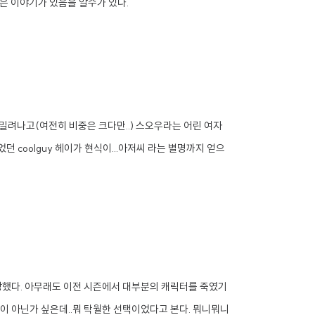
은 이야기가 있음을 알수가 있다.
밀려나고(여전히 비중은 크다만..) 스오우라는 어린 여자
 coolguy 헤이가 현식이...아저씨 라는 별명까지 얻으
장했다. 아무래도 이전 시즌에서 대부분의 캐릭터를 죽였기
 아닌가 싶은데..뭐 탁월한 선택이었다고 본다. 뭐니뭐니