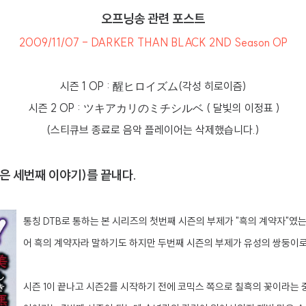
오프닝송 관련 포스트
2009/11/07 - DARKER THAN BLACK 2ND Season OP
시즌 1 OP : 醒ヒロイズム(각성 히로이즘)
시즌 2 OP : ツキアカリのミチシルベ ( 달빛의 이정표 )
(스티큐브 종료로 음악 플레이어는 삭제했습니다.)
(사실은 세번째 이야기)를 끝내다.
통칭 DTB로 통하는 본 시리즈의 첫번째 시즌의 부제가 "흑의 계약자"
어 흑의 계약자라 말하기도 하지만 두번째 시즌의 부제가 유성의 쌍둥이로
시즌 1이 끝나고 시즌2를 시작하기 전에 코믹스 쪽으로 칠흑의 꽃이라는