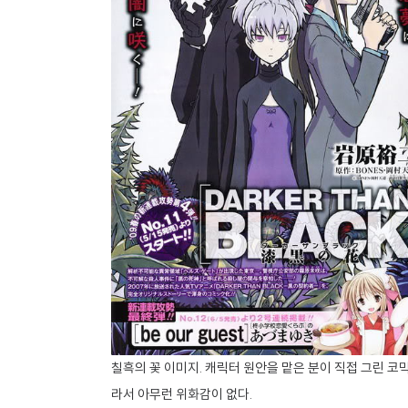
칠흑의 꽃 이미지. 캐릭터 원안을 맡은 분이 직접 그린 코
라서 아무런 위화감이 없다.