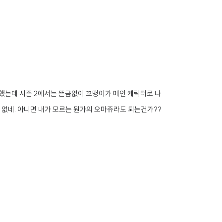
했는데 시즌 2에서는 뜬금없이 꼬맹이가 메인 케릭터로 나
가 없네. 아니면 내가 모르는 뭔가의 오마쥬라도 되는건가??