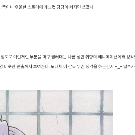
..가뜩이나 우울한 스토리에 개그컷 담당이 빠지면 쓰겠나.
날 정도로 이런저런 부분을 마구 찔러대는 나름 성인 취향의 애니메이션이라 생각
 비슷한 연출까지 보여준다. 도대체 이 감독 무슨 생각을 하는건지 -_- 알수