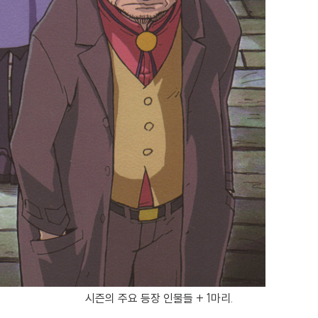
시즌의 주요 등장 인물들 + 1마리.