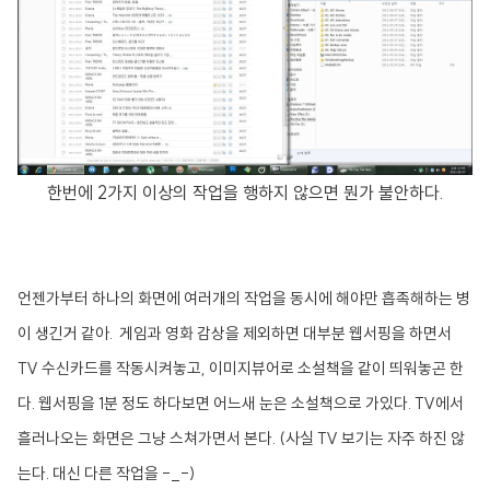
한번에 2가지 이상의 작업을 행하지 않으면 뭔가 불안하다.
언젠가부터 하나의 화면에 여러개의 작업을 동시에 해야만 흡족해하는 병
이 생긴거 같아. 게임과 영화 감상을 제외하면 대부분 웹서핑을 하면서
TV 수신카드를 작동시켜놓고, 이미지뷰어로 소설책을 같이 띄워놓곤 한
다. 웹서핑을 1분 정도 하다보면 어느새 눈은 소설책으로 가있다. TV에서
흘러나오는 화면은 그냥 스쳐가면서 본다. (사실 TV 보기는 자주 하진 않
는다. 대신 다른 작업을 -_-)