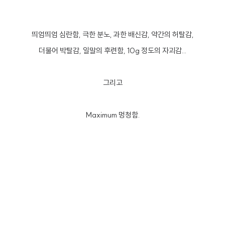
띄엄띄엄 심란함, 극한 분노, 과한 배신감, 약간의 허탈감,
더불어 박탈감, 일말의 후련함, 10g 정도의 자괴감...
그리고
Maximum 멍청함.