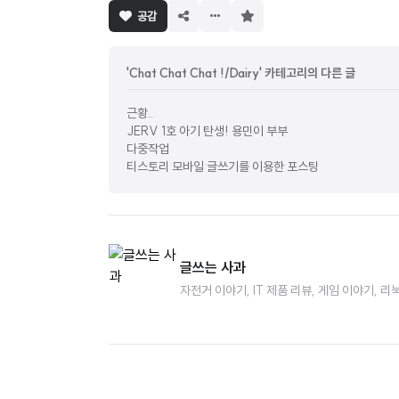
구
공감
독
하
기
'Chat Chat Chat !/Dairy' 카테고리의 다른 글
근황..
JERV 1호 아기 탄생! 용민이 부부
다중작업
티스토리 모바일 글쓰기를 이용한 포스팅
글쓰는 사과
자전거 이야기, IT 제품 리뷰, 게임 이야기,