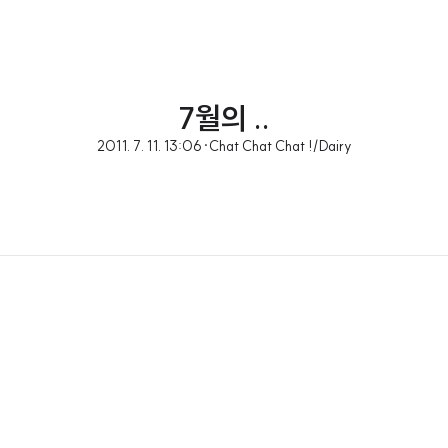
7월의 ..
2011. 7. 11. 13:06
·
Chat Chat Chat !/Dairy