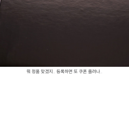
뭐 정품 맞겠지.. 등록하면 또 쿠폰 줄려나..