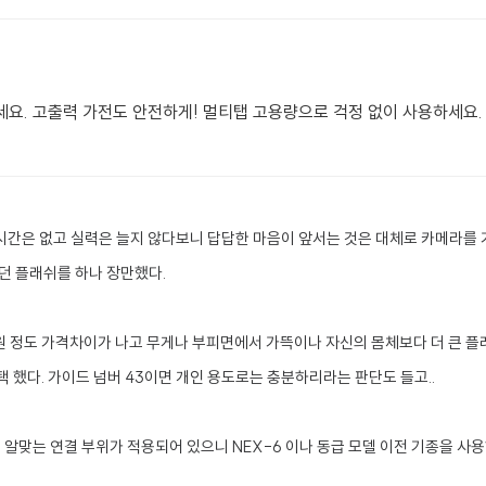
세요. 고출력 가전도 안전하게! 멀티탭 고용량으로 걱정 없이 사용하세요.
시간은 없고 실력은 늘지 않다보니 답답한 마음이 앞서는 것은 대체로 카메라를 
던 플래쉬를 하나 장만했다.
만원 정도 가격차이가 나고 무게나 부피면에서 가뜩이나 자신의 몸체보다 더 큰 
택 했다. 가이드 넘버 43이면 개인 용도로는 충분하리라는 판단도 들고..
에 알맞는 연결 부위가 적용되어 있으니 NEX-6 이나 동급 모델 이전 기종을 