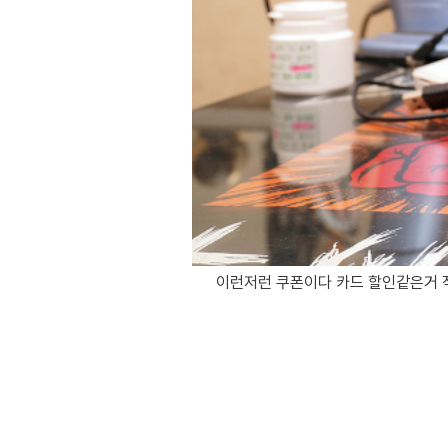
이런저런 쿠폰이다 카드 할인같은거 적