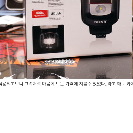
용되고보니 그럭저럭 마음에 드는 가격에 지를수 있었다..라고 해도 카메라