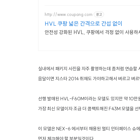
http://www.coupang.com
광고
HVL 쿠팡 넓은 간격으로 간섭 없이
안전성 강화된 HVL, 쿠팡에서 걱정 없이 사용하
실내에서 패키지 사진을 자주 촬영하는데 좀처럼 연습할 
음달이면 지스타 2014 취재도 가야하고해서 벼르고 벼르
선행 발매된 HVL-F60M이라는 모델도 있지만 약 10
가장 최신 모델이자 조금 더 콤팩트해진 F43M 모델을 선
이 모델은 NEX-6 에서부터 채용된 멀티 인터페이스 슈
먼저 체크해야 할 부분일것이다.