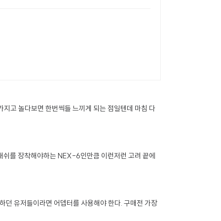
가지고 놀다보면 한번씩들 느끼게 되는 점일텐데 마침 다
플래쉬를 장착해야하는 NEX-6인만큼 이런저런 고려 끝에
사용하던 유저들이라면 어뎁터를 사용해야 한다. 구매전 가장