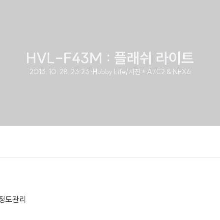
HVL-F43M : 플래쉬 라이트
2013. 10. 28. 23:23
·
Hobby Life/사진 * A7C2 & NEX6
리,정도관리