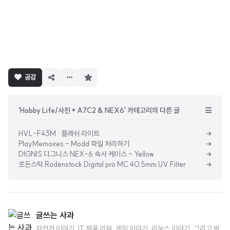
구
공감
독
하
기
'Hobby Life/사진 * A7C2 & NEX6' 카테고리의 다른 글
HVL-F43M : 플래쉬 라이트
PlayMemoires - Modd 파일 처리하기
DIGNIS 디그니스 NEX-6 속사 케이스 - Yellow
로든스탁 Rodenstock Digital pro MC 40.5mm UV Filter
글쓰는 사과
자전거 이야기, IT 제품 리뷰, 게임 이야기, 리눅스 이야기, 그리고 범