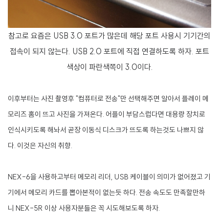
참고로 요즘은 USB 3.0 포트가 많은데 해당 포트 사용시 기기간의
접속이 되지 않는다. USB 2.0 포트에 직접 연결하도록 하자. 포트
색상이 파란색쪽이 3.0이다.
이후부터는 사진 촬영후 "컴퓨터로 전송"만 선택해주면 알아서 플레이 메
모리즈 홈이 뜨고 사진을 가져온다. 어플이 부담스럽다면 대용량 장치로
인식시키도록 해놔서 곧장 이동식 디스크가 뜨도록 하는것도 나쁘지 않
다. 이것은 자신의 취향.
NEX-6을 사용하고부터 메모리 리더, USB 케이블이 의미가 없어졌고 기
기에서 메모리 카드를 뽑아본적이 없는듯 하다. 전송 속도도 만족할만하
니 NEX-5R 이상 사용자분들은 꼭 시도해보도록 하자.