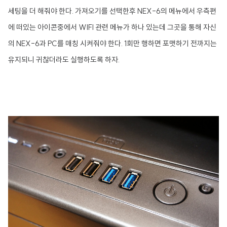
세팅을 더 해줘야 한다. 가져오기를 선택한후 NEX-6의 메뉴에서 우측편
에 떠있는 아이콘중에서 WIFI 관련 메뉴가 하나 있는데 그곳을 통해 자신
의 NEX-6과 PC를 매칭 시켜줘야 한다. 1회만 행하면 포맷하기 전까지는
유지되니 귀찮더라도 실행하도록 하자.