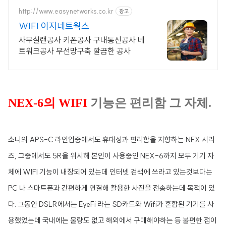
http://www.easynetworks.co.kr
광고
WIFI 이지네트웍스
사무실랜공사 키폰공사 구내통신공사 네
트워크공사 무선망구축 깔끔한 공사
NEX-6
의
WIFI
기능은 편리함 그 자체.
소니의 APS-C 라인업중에서도 휴대성과 편리함을 지향하는
NEX 시리
즈, 그중에서도 5R을 위시해 본인이 사용중인 NEX-6까지 모두 기기 자
체에 WIFI 기능이 내장되어 있는데 인터넷 검색에 쓰라고 있는것보다는
PC 나 스마트폰과 간편하게 연결해 촬용한 사진을 전송하는데 목적이 있
다. 그동안 DSLR에서는 EyeFi 라는 SD카드와 Wifi가 혼합된 기기를 사
용했었는데 국내에는 물량도 없고 해외에서 구매해야하는 등 불편한 점이