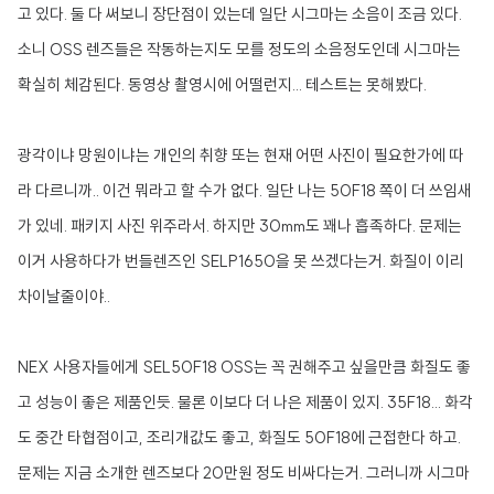
고 있다. 둘 다 써보니 장단점이 있는데 일단 시그마는 소음이 조금 있다.
소니 OSS 렌즈들은 작동하는지도 모를 정도의 소음정도인데 시그마는
확실히 체감된다. 동영상 촬영시에 어떨런지... 테스트는 못해봤다.
광각이냐 망원이냐는 개인의 취향 또는 현재 어떤 사진이 필요한가에 따
라 다르니까.. 이건 뭐라고 할 수가 없다. 일단 나는 50F18 쪽이 더 쓰임새
가 있네. 패키지 사진 위주라서. 하지만 30mm도 꽤나 흡족하다. 문제는
이거 사용하다가 번들렌즈인 SELP1650을 못 쓰겠다는거. 화질이 이리
차이날줄이야..
NEX 사용자들에게 SEL50F18 OSS는 꼭 권해주고 싶을만큼 화질도 좋
고 성능이 좋은 제품인듯. 물론 이보다 더 나은 제품이 있지. 35F18... 화각
도 중간 타협점이고, 조리개값도 좋고, 화질도 50F18에 근접한다 하고.
문제는 지금 소개한 렌즈보다 20만원 정도 비싸다는거. 그러니까 시그마