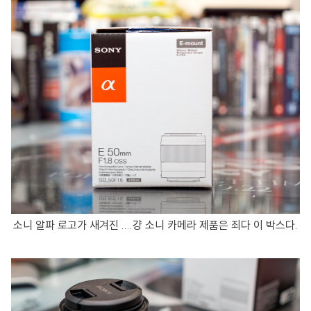
소니 알파 로고가 새겨진 ....걍 소니 카메라 제품은 죄다 이 박스다.