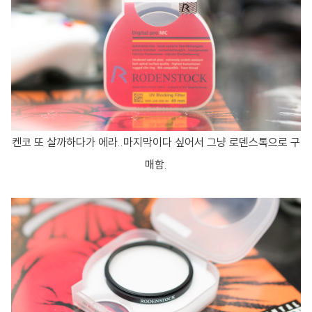
켄코 또 살까하다가 에라..마지막이다 싶어서 그냥 로덴스톡으로 구
매함.