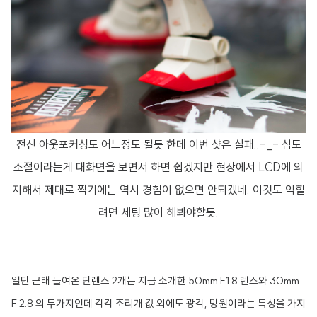
전신 아웃포커싱도 어느정도 될듯 한데 이번 샷은 실패..-_- 심도
조절이라는게 대화면을 보면서 하면 쉽겠지만 현장에서 LCD에 의
지해서 제대로 찍기에는 역시 경험이 없으면 안되겠네. 이것도 익힐
려면 세팅 많이 해봐야할듯.
일단 근래 들여온 단렌즈 2개는 지금 소개한 50mm F1.8 렌즈와 30mm
F 2.8 의 두가지인데 각각 조리개 값 외에도 광각, 망원이라는 특성을 가지