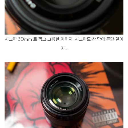
시그마 30mm 로 찍고 크롭한 이미지. 시그마도 참 맘에 든단 말이
지..