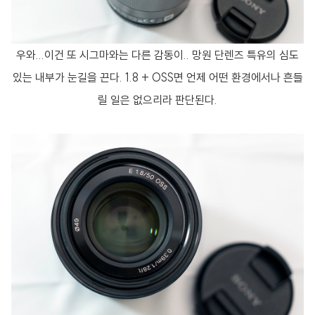
우와...이건 또 시그마와는 다른 감동이.. 망원 단렌즈 특유의 심도
있는 내부가 눈길을 끈다. 1.8 + OSS면 언제 어떤 환경에서나 흔들
릴 일은 없으리라 판단된다.