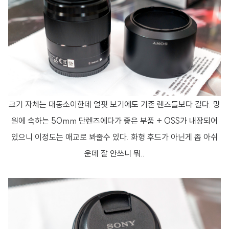
크기 자체는 대동소이한데 얼핏 보기에도 기존 렌즈들보다 길다. 망
원에 속하는 50mm 단렌즈에다가 좋은 부품 + OSS가 내장되어
있으니 이정도는 애교로 봐줄수 있다. 화형 후드가 아닌게 좀 아쉬
운데 잘 안쓰니 뭐..