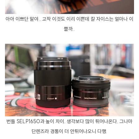
아아 이쁘단 말야.. 고작 이것도 이리 이쁜데 칼 자이스는 얼마나 이
쁠까..
번들 SELP1650과 높이 차이. 생각보다 많이 튀어나온다. 그나마
단렌즈라 경통이 더 안튀어나오니 다행.