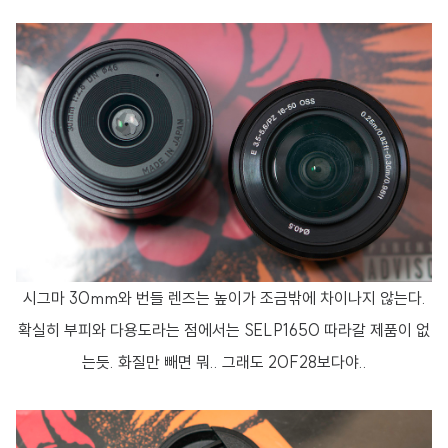
시그마 30mm와 번들 렌즈는 높이가 조금밖에 차이나지 않는다.
확실히 부피와 다용도라는 점에서는 SELP1650 따라갈 제품이 없
는듯. 화질만 빼면 뭐.. 그래도 20F28보다야..