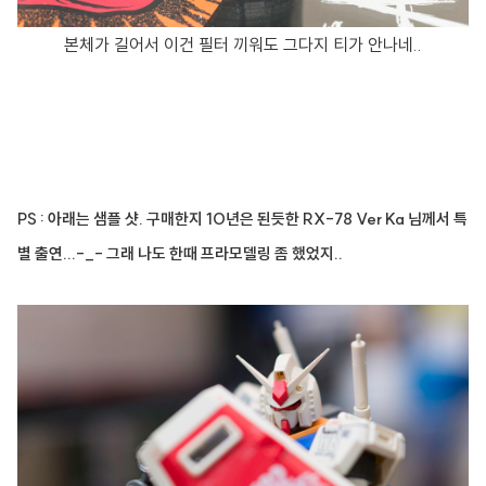
본체가 길어서 이건 필터 끼워도 그다지 티가 안나네..
PS : 아래는 샘플 샷. 구매한지 10년은 된듯한 RX-78 Ver Ka 님께서 특
별 출연...-_- 그래 나도 한때 프라모델링 좀 했었지..