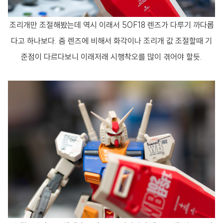
조리개만 조절해봤는데 역시 이래서 50F18 렌즈가 다루기 까다롭
다고 하나보다. 줌 렌즈에 비해서 화각이나 조리개 값 조절할때 기
준점이 다르다보니 이래저래 시행착오를 많이 겪어야 할듯.