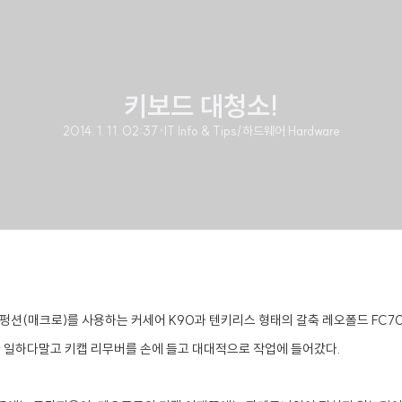
키보드 대청소!
2014. 1. 11. 02:37
·
IT Info & Tips/하드웨어 Hardware
펑션(매크로)를 사용하는
커세어 K90과 텐키리스 형태의 갈축 레오폴드 FC7
일하다말고 키캡 리무버를 손에 들고 대대적으로 작업에 들어갔다.