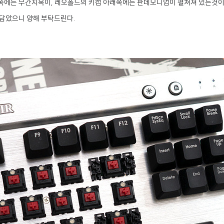
래쪽에는 무간지옥이, 레오폴드의 키캡 아래쪽에는 판데모니엄이 펼쳐져 있는것이
 담았으니 양해 부탁드린다.