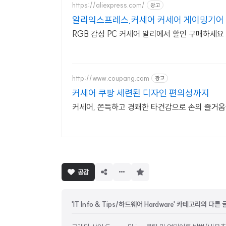
https://aliexpress.com/
광고
알리익스프레스,커세어 커세어 게이밍기어 
RGB 감성 PC 커세어 알리에서 할인 구매하세요
http://www.coupang.com
광고
커세어 쿠팡 세련된 디자인 편의성까지
커세어, 쫀득하고 경쾌한 타건감으로 손의 즐거움
구
공감
독
하
기
'IT Info & Tips/하드웨어 Hardware' 카테고리의 다른 