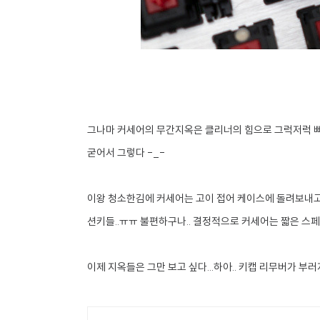
그나마 커세어의 무간지옥은 클리너의 힘으로 그럭저럭 
굳어서 그렇다 -_-
이왕 청소한김에 커세어는 고이 접어 케이스에 돌려보내고 
션키들..ㅠㅠ 불편하구나.. 결정적으로 커세어는 짧은 스
이제 지옥들은 그만 보고 싶다...하아.. 키캡 리무버가 부러