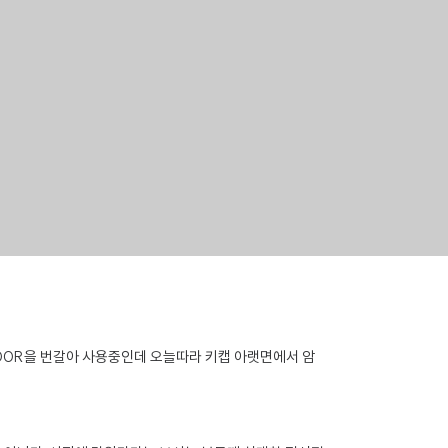
00R을 번갈아 사용중인데 오늘따라 키캡 아랫면에서 암