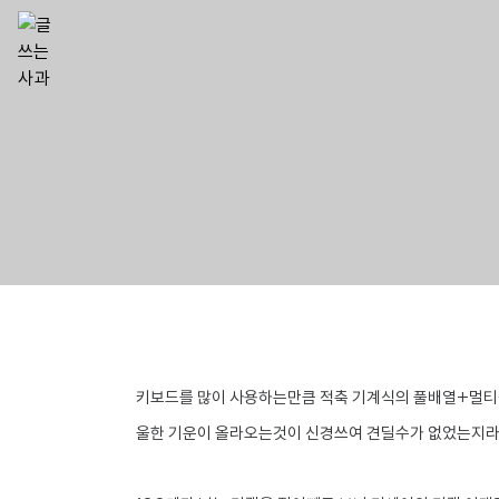
키보드를 많이 사용하는만큼 적축 기계식의
풀배열+멀티
울한 기운이 올라오는것이 신경쓰여 견딜수가 없었는지라 