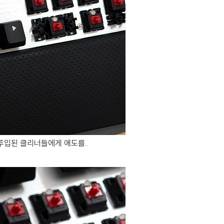
투입된 클리너들에게 애도를..