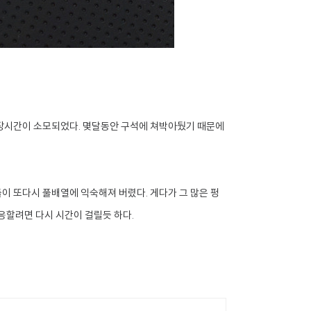
장시간이 소모되었다. 몇달동안 구석에 쳐박아뒀기 때문에
이 또다시 풀배열에 익숙해져 버렸다. 게다가 그 많은 펑
응할려면 다시 시간이 걸릴듯 하다.