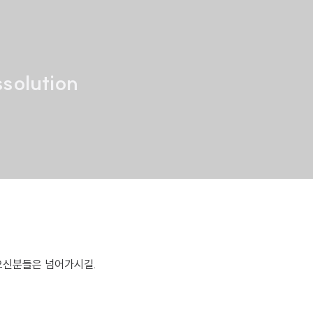
olution
으신분들은 넘어가시길.