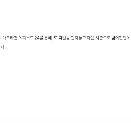
례대로라면 에피소드 24를 통해, 또 떡밥을 던져놓고 다음 시즌으로 넘어갈텐데
....