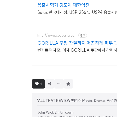
용출시험기 경도계 대한약전
Sotax 한국대리점, USP1256 및 USP4 용
http://www.coupang.com
광고
GORILLA 쿠팡 잔털까지 매끈하게 피부 
번거로운 제모, 이제 GORILLA 쿠팡에서 간편
구
1
독
하
기
'ALL THAT REVIEW/미디어 Movie, Drama, Ani
John Wick 2 -Kill count