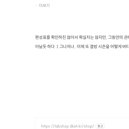
더보기
편성표를 확인하진 않아서 확실치는 않지만, 그동안의 관
아닐듯 하다 :) 그나저나...이제 또 결방 시즌을 어떻게 버티나
https://labshop.dksh.kr/shop/
광고