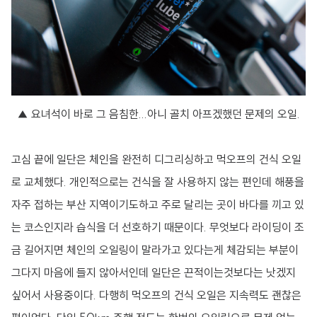
▲ 요녀석이 바로 그 음침한...아니 골치 아프겠했던 문제의 오일.
고심 끝에 일단은 체인을 완전히 디그리싱하고 먹오프의 건식 오일
로 교체했다. 개인적으로는 건식을 잘 사용하지 않는 편인데 해풍을
자주 접하는 부산 지역이기도하고 주로 달리는 곳이 바다를 끼고 있
는 코스인지라 습식을 더 선호하기 때문이다. 무엇보다 라이딩이 조
금 길어지면 체인의 오일링이 말라가고 있다는게 체감되는 부분이
그다지 마음에 들지 않아서인데 일단은 끈적이는것보다는 낫겠지
싶어서 사용중이다. 다행히 먹오프의 건식 오일은 지속력도 괜찮은