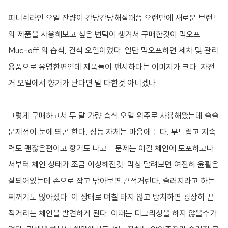
피니쉬라인 오일 잔량이 간당간당해질때쯤 오랜만에 새로운 브랜드
의 제품을 사용해보고 싶은 변덕이 생겨서 구매한것이 먹오프
Muc-off 의 습식, 건식 오일이었다. 일단 먹오프하면 세차 및 관리
용품으로 유명한편인데 제품들이 팬시하다는 이미지가 크다. 자전
거 오일에서 향기가 난다면 말 다한것 아니겠나.
그렇게 구매하고서 두 달 가량 습식 오일 위주로 사용해왔는데 슬슬
문제점이 눈에 띄곤 한다. 성능 자체는 마음에 든다. 부드럽고 지속
력도 괜찮은편이고 향기도 나고... 문제는 이걸 체인에 도포하고나
서부터 체인 상태가 조금 이상해진것. 막상 달려보면 여전히 윤활은
잘되어있는데 손으로 잡고 닦아보면 끈적거린다. 슬러지라고 하는
찌꺼기도 많아졌다. 이 상태로 며칠 타지 않고 방치하면 굉장히 끈
적거리는 체인을 발견하게 된다. 이때는 디그리싱을 하지 않을수가