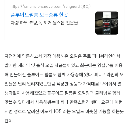
https://smartstore.naver.com/renguard
광고
플루이드필름 모든종류 한곳
차량 하부 코팅,녹 제거 원스톱 전문몰
자전거에 입문하고서 가장 애용해온 오일은 주로 피니쉬라인에서
발매한 세라믹 및 습식 오일 제품들이었고 최근에는 양털유를 이용
해 만들어진 플루이드 필름도 함께 사용중에 있다. 피니쉬라인의 오
일들은 널리 알려져있는만큼 적당한 성능과 가격대를 보여줘서 별
생각없이 사용해왔었고 플루이드 필름은 오일링과 클리닝을 함께
맛볼수 있다해서 사용해봤는데 꽤나 만족스럽긴 했다. 요근래 이런
저런 경로로 알려진 이노텍 105 라는 오일도 비슷한 기능을 하는듯
한데..