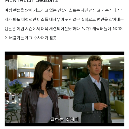
MENTALIST Season 2
여성 팬들을 많이 거느리고 있는 멘탈리스트는 제인만 믿고 가는거다. 남
자가 봐도 매력적인 미소를 내세우며 귀신같은 실력으로 범인을 잡아내는
멘탈은 이번 시즌에서 더욱 세련되어진듯 하다. 뭐가? 캐릭터들이. NCIS
에 버금가는 개그 수사대가 될듯.