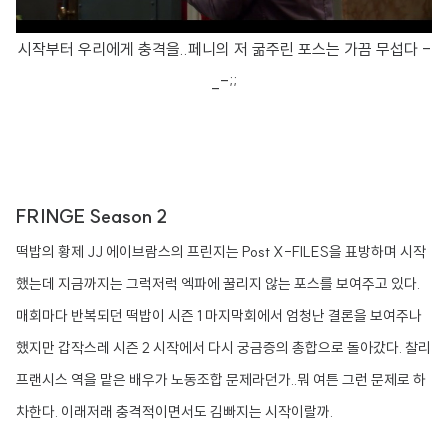
시작부터 우리에게 충격을..페니의 저 굶주린 포스는 가끔 무섭다 -
_-;;
FRINGE Season 2
떡밥의 황제 JJ 에이브람스의 프린지는 Post X-FILES을 표방하며 시작
했는데 지금까지는 그럭저럭 엑파에 꿀리지 않는 포스를 보여주고 있다.
매회마다 반복되던 떡밥이 시즌 1 마지막회에서 엄청난 결론을 보여주나
했지만 갑작스레 시즌 2 시작에서 다시 궁금증의 총합으로 돌아갔다. 찰리
프랜시스 역을 맡은 배우가 노동조합 문제라던가..뭐 여튼 그런 문제로 하
차한다. 이래저래 충격적이면서도 김빠지는 시작이랄까.