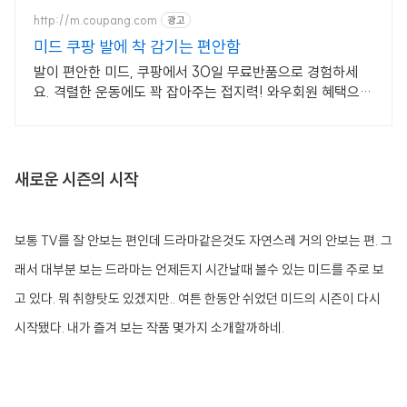
http://m.coupang.com
광고
미드 쿠팡 발에 착 감기는 편안함
발이 편안한 미드, 쿠팡에서 30일 무료반품으로 경험하세
요. 격렬한 운동에도 꽉 잡아주는 접지력! 와우회원 혜택으로
지금 구매하세요.
새로운 시즌의 시작
보통 TV를 잘 안보는 편인데 드라마같은것도 자연스레 거의 안보는 편. 그
래서 대부분 보는 드라마는 언제든지 시간날때 볼수 있는 미드를 주로 보
고 있다. 뭐 취향탓도 있겠지만.. 여튼 한동안 쉬었던 미드의 시즌이 다시
시작됐다. 내가 즐겨 보는 작품 몇가지 소개할까하네.