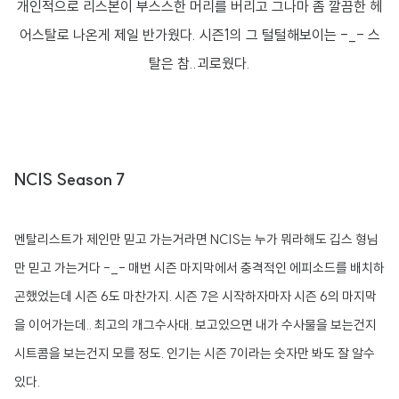
개인적으로 리스본이 부스스한 머리를 버리고 그나마 좀 깔끔한 헤
어스탈로 나온게 제일 반가웠다. 시즌1의 그 털털해보이는 -_- 스
탈은 참..괴로웠다.
NCIS Season 7
멘탈리스트가 제인만 믿고 가는거라면 NCIS는 누가 뭐라해도 깁스 형님
만 믿고 가는거다 -_- 매번 시즌 마지막에서 충격적인 에피소드를 배치하
곤했었는데 시즌 6도 마찬가지. 시즌 7은 시작하자마자 시즌 6의 마지막
을 이어가는데.. 최고의 개그수사대. 보고있으면 내가 수사물을 보는건지
시트콤을 보는건지 모를 정도. 인기는 시즌 7이라는 숫자만 봐도 잘 알수
있다.