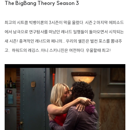
The BigBang Theory Season 3
최고의 시트콤 빅뱅이론의 3시즌이 막을 올렸다. 시즌 2 마지막 에피소드
에서 남극으로 연구탐사를 떠났던 레너드 일행들이 돌아오면서 시작되는
새 시즌! 충격적인 레너드와 페니의... 우리의 쉘든은 벌컨 포스를 뽐내주
고.. 하워드의 레깅스..아니 스키니진은 여전하다. 우울할때 최고!