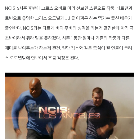
NCIS 6시즌 후반에 크로스 오버로 미리 선보인 스핀오프 작품. 배트맨과
로빈으로 유명한 크리스 오도넬과 JJ 쿨 어쩌구 하는 랩가수 출신 배우가
출연한다. NCIS와는 다르게 버디 무비의 성격을 띄는거 같긴한데 아직 극
초반이라서 뭐라 말을 못하겠다. 시즌 1 동안 얼마나 기존의 작품과 다른
재미를 보여주는가 하는게 관건. 일단 깁스와 같은 중심이 될 인물이 크리
스 오도넬밖에 안보여서 조금 걱정은 된다.