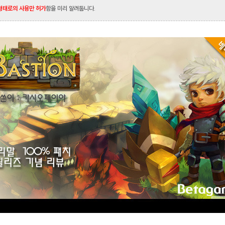
형태로의 사용만 허가
함을 미리 알려둡니다.