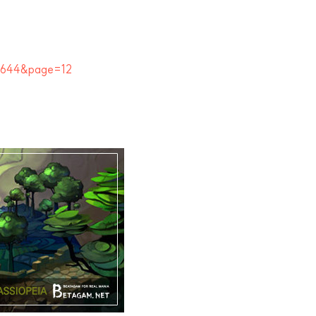
63644&page=12