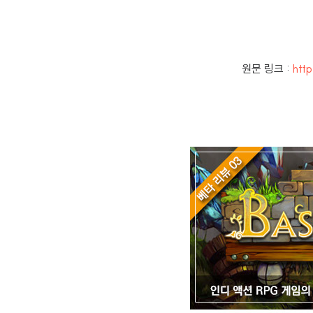
원문 링크 :
htt