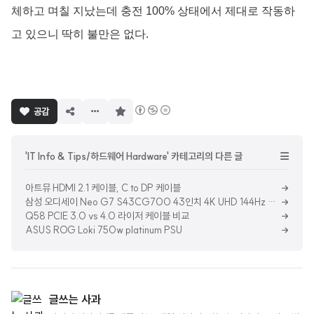
체하고 며칠 지났는데 충전 100% 상태에서 제대로 작동하
고 있으니 딱히 불만은 없다.
구
공감
독
하
기
'IT Info & Tips/하드웨어 Hardware' 카테고리의 다른 글
아트뮤 HDMI 2.1 케이블, C to DP 케이블
삼성 오디세이 Neo G7 S43CG700 43인치 4K UHD 144Hz 게이밍 모니터
Q58 PCIE 3.0 vs 4.0 라이저 케이블 비교
ASUS ROG Loki 750w platinum PSU
글쓰는 사과