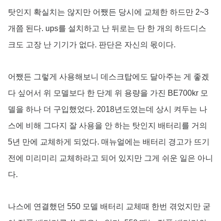
탓인지 확실치는 않지만 어쨌든 당시에
교체한 하드만 2~3
개쯤 된다. ups를 설치하고 난 뒤로는 단 한 개의 하드디스
크도 고장 난 기기가 없다. 판단은 자신의 몫이다.
어쨌든 그렇게 사용해보니 데스크탑에도 달아주는 게 좋겠
다 싶어서 위 모델보다 한 단계 위 용량을 가진 BE700kr 모
델을 하나 더 구입했었다. 2018년도였는데 상시 켜두는 나
스에 비해 그다지 잘 사용을 안 하는 탓인지 배터리를 거의
5년 만에 교체하게 되었다. 매뉴얼에는 배터리 경고가 뜨기
전에 미리미리 교체하라고 되어 있지만 그게 쉬운 일은 아니
다.
나스에 연결했던 550 모델 배터리 교체때 한번 겪었지만 굳